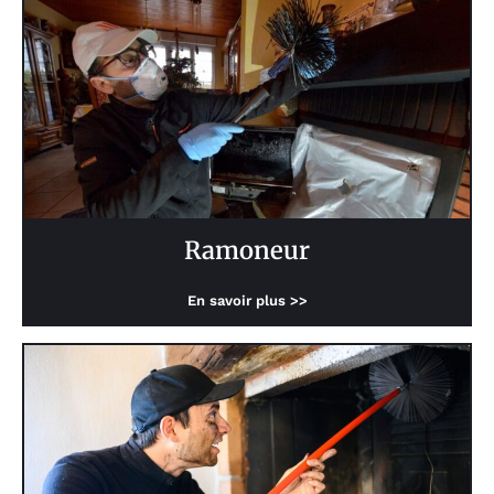
Ramoneur
En savoir plus >>