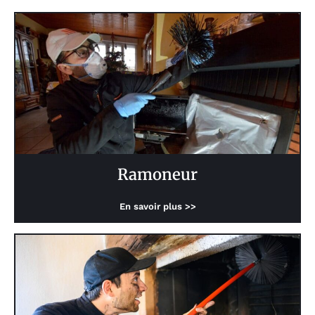
Ramoneur
En savoir plus >>