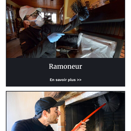
Ramoneur
En savoir plus >>