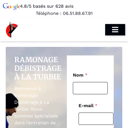
4.8/5 basés sur 628 avis
Téléphone :
06.51.88.67.91
RAMONAGE
DÉBISTRAGE
N
À LA TURBIE
Nom
*
o
m
*
Bienvenue à
N
Ramonage
o
Débistrage à La
m
E-mail
*
Turbie. Nous
sommes spécialisés
dans l’entretien de