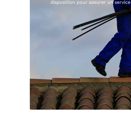
disposition pour assurer un service