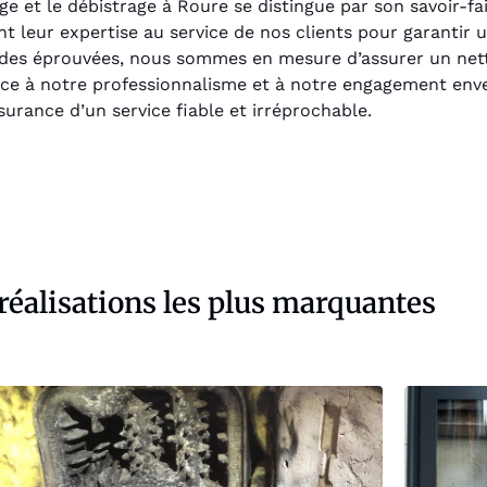
e et le débistrage à Roure se distingue par son savoir-fai
 leur expertise au service de nos clients pour garantir un
des éprouvées, nous sommes en mesure d’assurer un nett
ce à notre professionnalisme et à notre engagement envers
ssurance d’un service fiable et irréprochable.
réalisations les plus marquantes