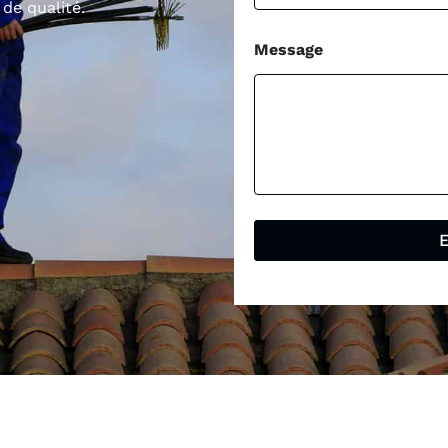
 de qualité.
Message