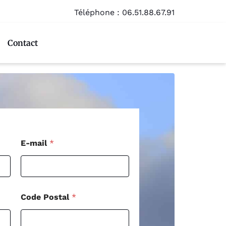
Téléphone :
06.51.88.67.91
Contact
E-mail
*
Code Postal
*