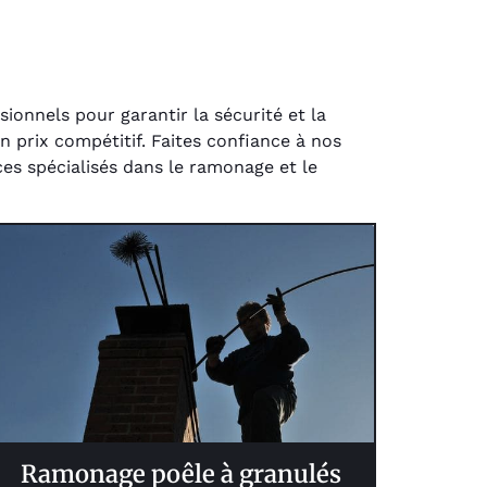
ionnels pour garantir la sécurité et la
 prix compétitif. Faites confiance à nos
ces spécialisés dans le ramonage et le
Ramonage poêle à granulés