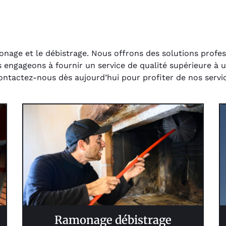
nage et le débistrage. Nous offrons des solutions profess
engageons à fournir un service de qualité supérieure à un
Contactez-nous dès aujourd’hui pour profiter de nos servi
Ramonage débistrage