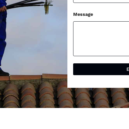
Message