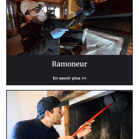
Ramoneur
En savoir plus >>