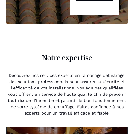
Notre expertise
Découvrez nos services experts en ramonage débistrage,
des solutions professionnels pour assurer la sécurité et
l’efficacité de vos installations. Nos équipes qualifiées
vous offrent un service de haute qualité afin de prévenir
tout risque d’incendie et garantir le bon fonctionnement
de votre système de chauffage. Faites confiance à nos
experts pour un travail efficace et fiable.