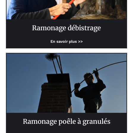
Ramonage débistrage
En savoir plus >>
Ramonage poêle à granulés