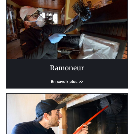
Ramoneur
En savoir plus >>