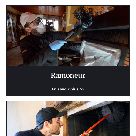
Ramoneur
En savoir plus >>