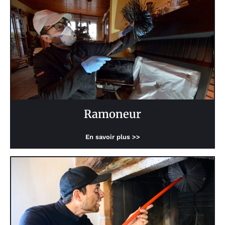
Ramoneur
En savoir plus >>