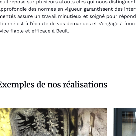
uil repose sur plusieurs atouts clés qui nous distinguent
pprofondie des normes en vigueur garantissent des interv
imentés assure un travail minutieux et soigné pour répond
tentionné est à l’écoute de vos demandes et s’engage à four
ce fiable et efficace à Beuil.
Exemples de nos réalisations