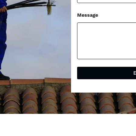
Message