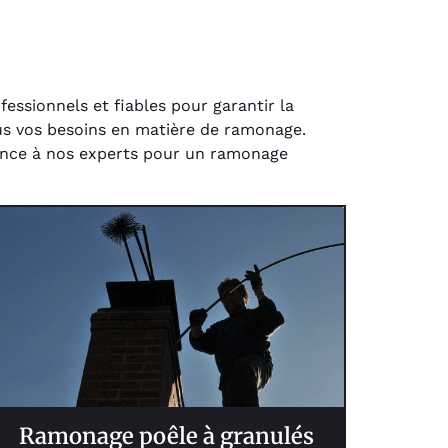
ssionnels et fiables pour garantir la
us vos besoins en matière de ramonage.
fiance à nos experts pour un ramonage
Ramonage poêle à granulés