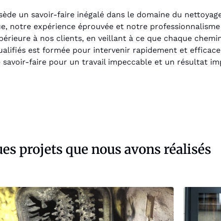
de un savoir-faire inégalé dans le domaine du nettoyage
que, notre expérience éprouvée et notre professionnalism
périeure à nos clients, en veillant à ce que chaque chemi
ualifiés est formée pour intervenir rapidement et effica
e savoir-faire pour un travail impeccable et un résultat i
es projets que nous avons réalisés