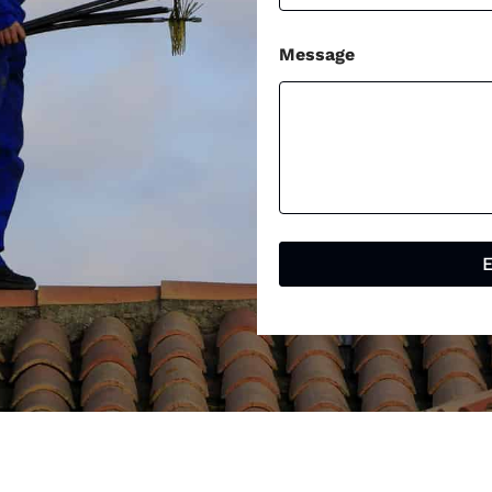
Message