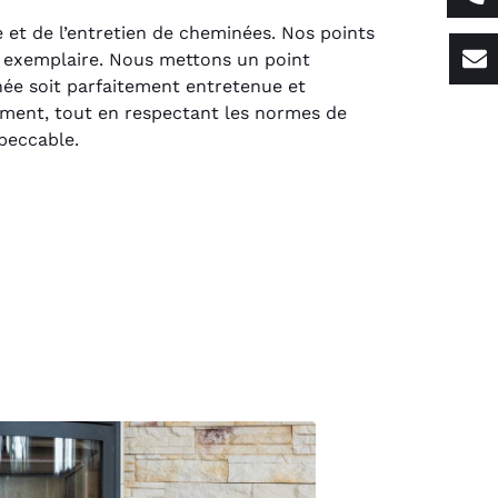
 et de l’entretien de cheminées. Nos points
e exemplaire. Nous mettons un point
née soit parfaitement entretenue et
cement, tout en respectant les normes de
mpeccable.