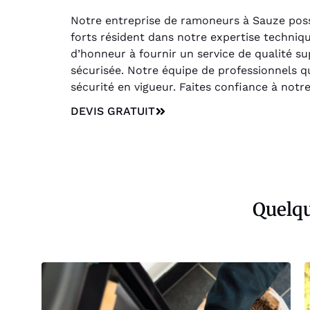
Notre entreprise de ramoneurs à Sauze possè
forts résident dans notre expertise techni
d’honneur à fournir un service de qualité su
sécurisée. Notre équipe de professionnels q
sécurité en vigueur. Faites confiance à notr
DEVIS GRATUIT
Quelqu