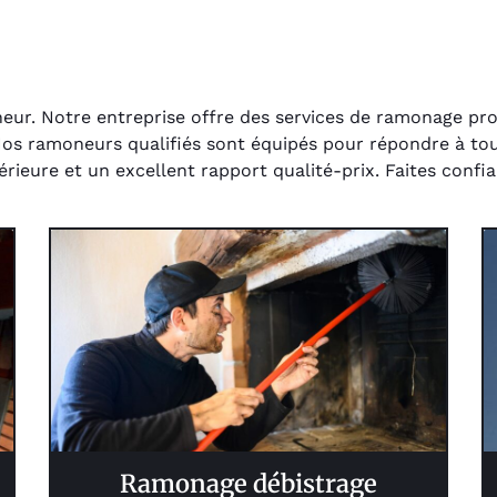
r. Notre entreprise offre des services de ramonage profe
 Nos ramoneurs qualifiés sont équipés pour répondre à to
érieure et un excellent rapport qualité-prix. Faites con
Ramonage débistrage