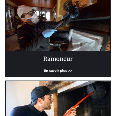
Ramoneur
En savoir plus >>