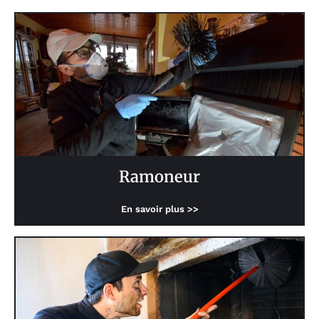
Ramoneur
En savoir plus >>