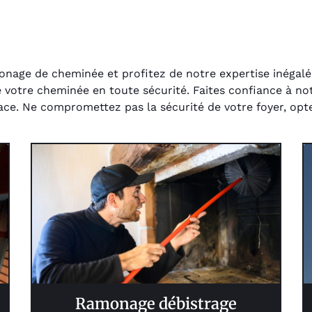
nage de cheminée et profitez de notre expertise inégalée
 votre cheminée en toute sécurité. Faites confiance à no
cace. Ne compromettez pas la sécurité de votre foyer, op
Ramonage débistrage