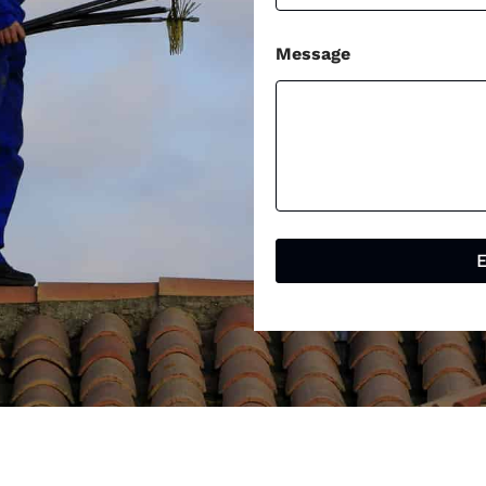
Message