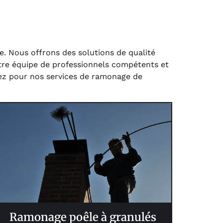
. Nous offrons des solutions de qualité
tre équipe de professionnels compétents et
tez pour nos services de ramonage de
Ramonage poêle à granulés