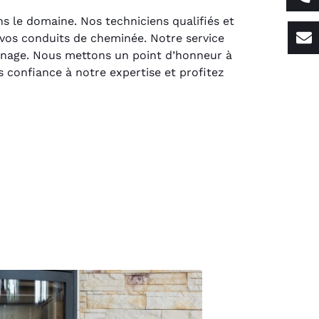
s le domaine. Nos techniciens qualifiés et
 vos conduits de cheminée. Notre service
monage. Nous mettons un point d’honneur à
es confiance à notre expertise et profitez