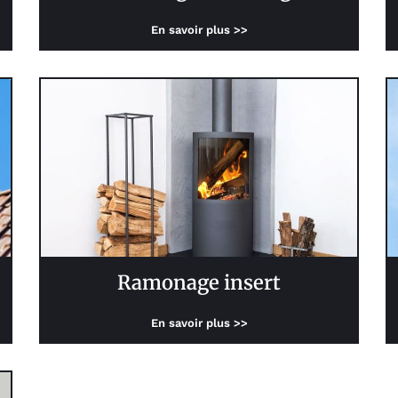
En savoir plus >>
Ramonage insert
En savoir plus >>