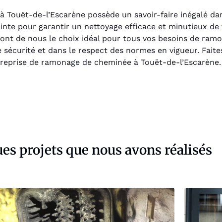
Touët-de-l’Escarène possède un savoir-faire inégalé dan
inte pour garantir un nettoyage efficace et minutieux de
 font de nous le choix idéal pour tous vos besoins de ra
te sécurité et dans le respect des normes en vigueur. Fait
ntreprise de ramonage de cheminée à Touët-de-l’Escarène.
es projets que nous avons réalisés