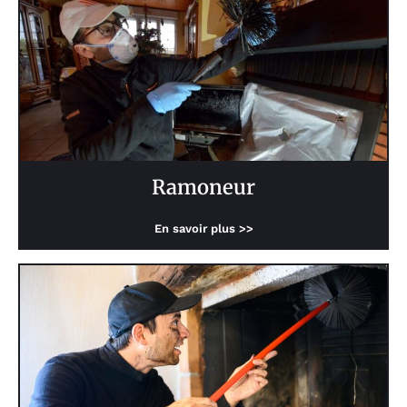
Ramoneur
En savoir plus >>