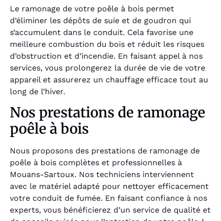
Le ramonage de votre poêle à bois permet
d’éliminer les dépôts de suie et de goudron qui
s’accumulent dans le conduit. Cela favorise une
meilleure combustion du bois et réduit les risques
d’obstruction et d’incendie. En faisant appel à nos
services, vous prolongerez la durée de vie de votre
appareil et assurerez un chauffage efficace tout au
long de l’hiver.
Nos prestations de ramonage
poêle à bois
Nous proposons des prestations de ramonage de
poêle à bois complètes et professionnelles à
Mouans-Sartoux. Nos techniciens interviennent
avec le matériel adapté pour nettoyer efficacement
votre conduit de fumée. En faisant confiance à nos
experts, vous bénéficierez d’un service de qualité et