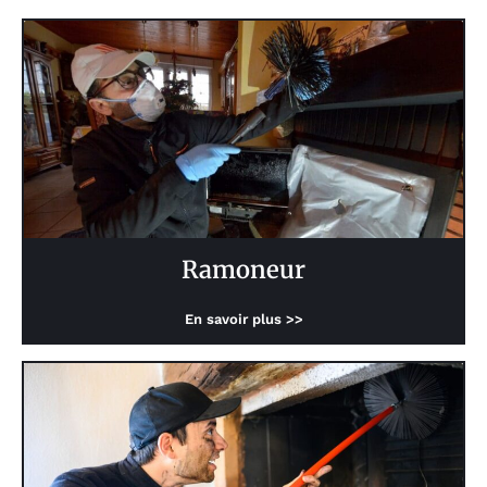
Ramoneur
En savoir plus >>