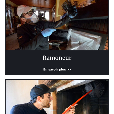
Ramoneur
En savoir plus >>