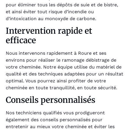
pour éliminer tous les dépôts de suie et de bistre,
et ainsi éviter tout risque d’incendie ou
d’intoxication au monoxyde de carbone.
Intervention rapide et
efficace
Nous intervenons rapidement à Roure et ses
environs pour réaliser le ramonage débistrage de
votre cheminée. Notre équipe utilise du matériel de
qualité et des techniques adaptées pour un résultat
optimal. Vous pourrez ainsi profiter de votre
cheminée en toute tranquillité, en toute sécurité.
Conseils personnalisés
Nos techniciens qualifiés vous prodigueront
également des conseils personnalisés pour
entretenir au mieux votre cheminée et éviter les