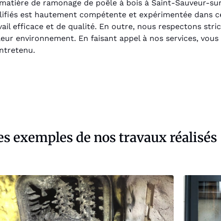
 matière de ramonage de poêle à bois à Saint-Sauveur-su
alifiés est hautement compétente et expérimentée dans ce
il efficace et de qualité. En outre, nous respectons stri
 leur environnement. En faisant appel à nos services, vous 
entretenu.
s exemples de nos travaux réalisés