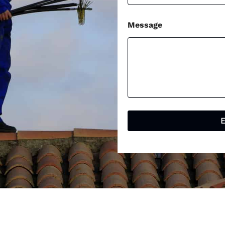
Message