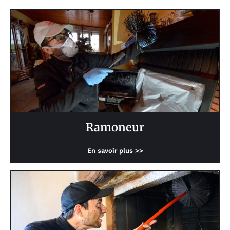
Ramoneur
En savoir plus >>