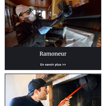
Ramoneur
En savoir plus >>