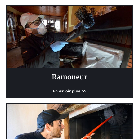
Ramoneur
En savoir plus >>