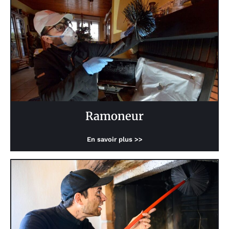
Ramoneur
En savoir plus >>