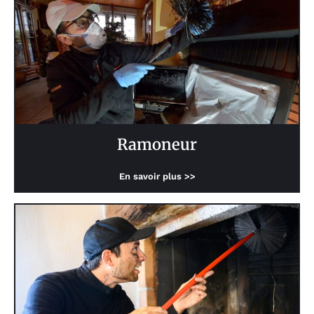
Ramoneur
En savoir plus >>