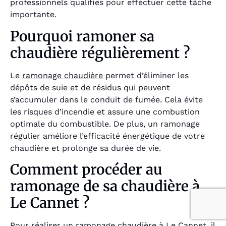
professionnels qualifiés pour effectuer cette tâche
importante.
Pourquoi ramoner sa
chaudière régulièrement ?
Le
ramonage chaudière
permet d’éliminer les
dépôts de suie et de résidus qui peuvent
s’accumuler dans le conduit de fumée. Cela évite
les risques d’incendie et assure une combustion
optimale du combustible. De plus, un ramonage
régulier améliore l’efficacité énergétique de votre
chaudière et prolonge sa durée de vie.
Comment procéder au
ramonage de sa chaudière à
Le Cannet ?
Pour réaliser un
ramonage chaudière
à Le Cannet, il