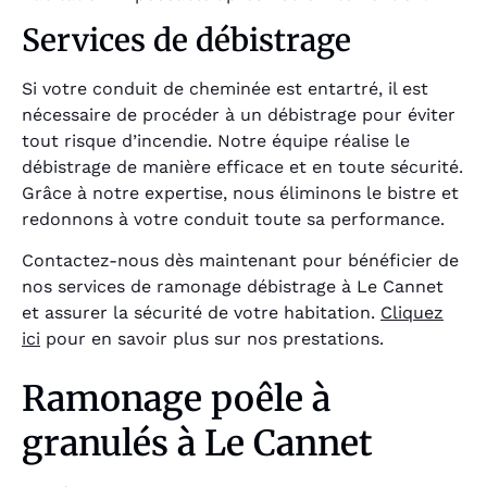
Services de débistrage
Si votre conduit de cheminée est entartré, il est
nécessaire de procéder à un débistrage pour éviter
tout risque d’incendie. Notre équipe réalise le
débistrage de manière efficace et en toute sécurité.
Grâce à notre expertise, nous éliminons le bistre et
redonnons à votre conduit toute sa performance.
Contactez-nous dès maintenant pour bénéficier de
nos services de ramonage débistrage à Le Cannet
et assurer la sécurité de votre habitation.
Cliquez
ici
pour en savoir plus sur nos prestations.
Ramonage poêle à
granulés à Le Cannet