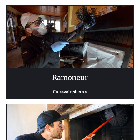
Ramoneur
En savoir plus >>