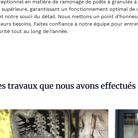
ceptionnel en matière de ramonage de poêle à granulés à M
 supérieure, garantissant un fonctionnement optimal de 
et notre souci du détail. Nous mettons un point d’honneur
 leurs besoins. Faites confiance à notre équipe pour entr
rité tout au long de l’année.
s travaux que nous avons effectués