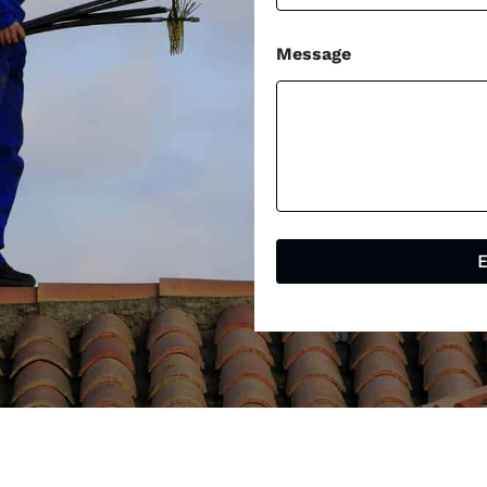
Message