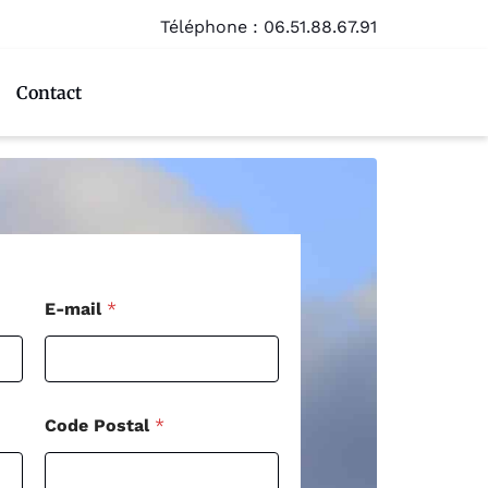
Téléphone :
06.51.88.67.91
Contact
*
E-mail
*
*
*
Code Postal
*