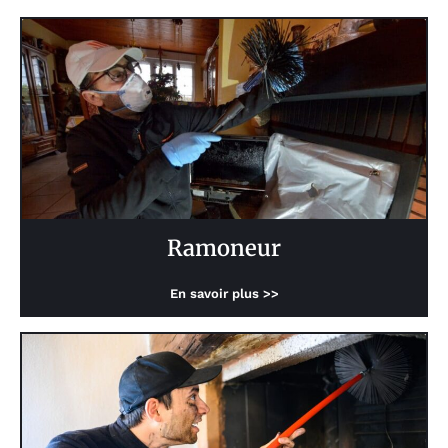
Ramoneur
En savoir plus >>