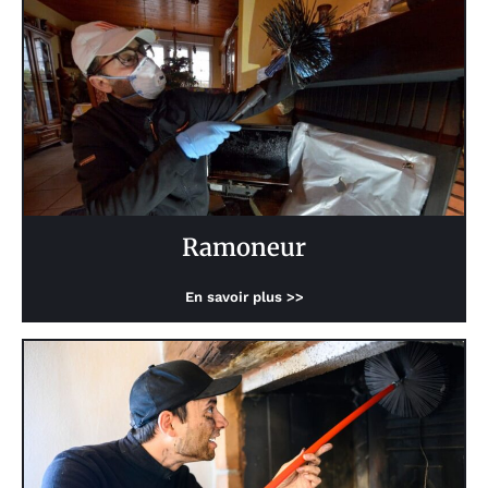
Ramoneur
En savoir plus >>