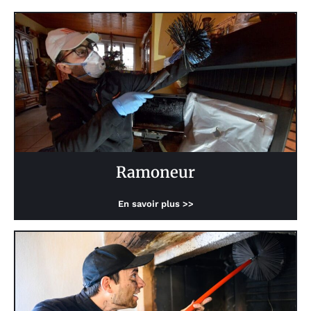
Ramoneur
En savoir plus >>